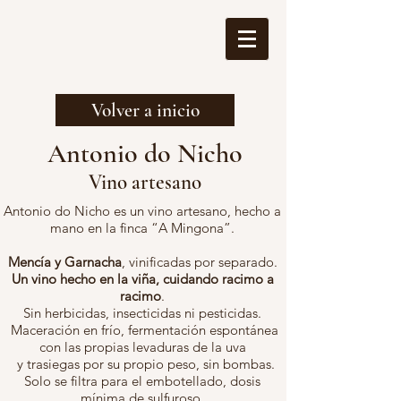
Volver a inicio
Antonio do Nicho
Vino artesan
o
Antonio do Nicho es un vino artesano, hecho a
mano en la finca “A Mingona”.
Mencía y Garnacha
, vinificadas por separado.
Un vino hecho en la viña, cuidando racimo a
racimo
.
Sin herbicidas, insecticidas ni pesticidas.
Maceración en frío, fermentación espontánea
con las propias levaduras de la uva
y trasiegas por su propio peso, sin bombas.
Solo se filtra para el embotellado, dosis
mínima de sulfuroso.