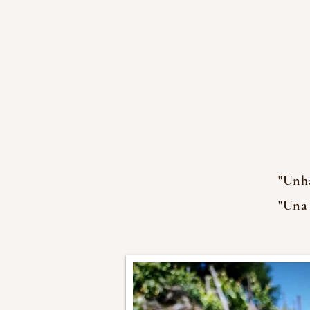
"Unh
"Una 