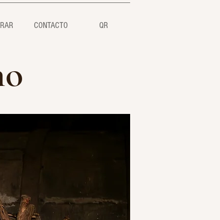
RAR
CONTACTO
QR
ho