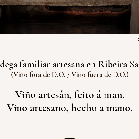
dega familiar artesana en Ribeira Sa
(Viño fóra de D.O. / Vino fuera de D.O.)
Viño artesán, feito á man.
Vino artesano, hecho a mano.