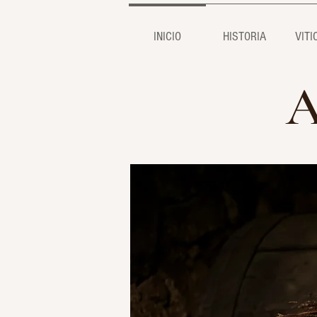
INICIO
HISTORIA
VITI
A