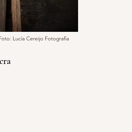
Foto: Lucía Cereijo Fotografía
cra